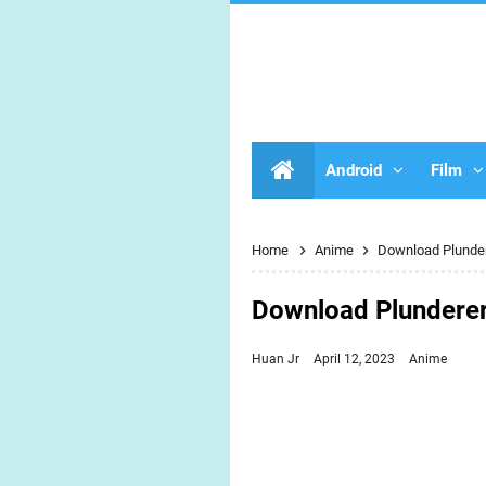
Android
Film
Home
Anime
Download Plunder
Download Plunderer
Huan Jr
April 12, 2023
Anime