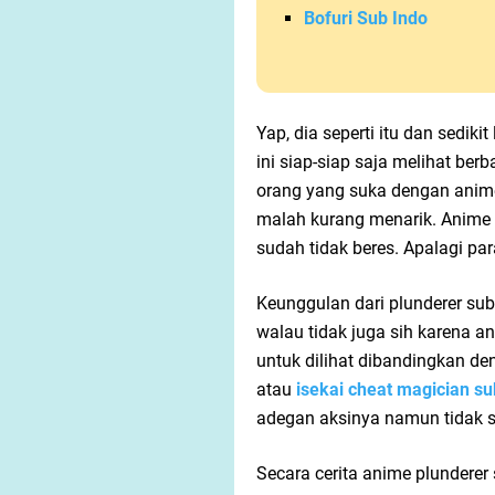
Bofuri Sub Indo
Yap, dia seperti itu dan sediki
ini siap-siap saja melihat b
orang yang suka dengan anime
malah kurang menarik. Anime 
sudah tidak beres. Apalagi par
Keunggulan dari plunderer subt
walau tidak juga sih karena a
untuk dilihat dibandingkan de
atau
isekai cheat magician su
adegan aksinya namun tidak 
Secara cerita anime plunderer 