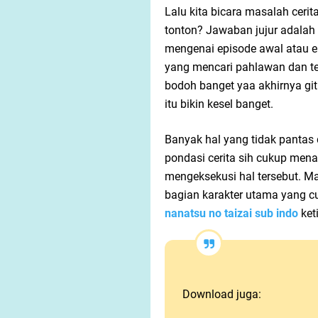
Lalu kita bicara masalah cerit
tonton? Jawaban jujur adalah
mengenai episode awal atau e
yang mencari pahlawan dan te
bodoh banget yaa akhirnya git
itu bikin kesel banget.
Banyak hal yang tidak pantas 
pondasi cerita sih cukup mena
mengeksekusi hal tersebut. Mas
bagian karakter utama yang cu
nanatsu no taizai sub indo
ket
Download juga: