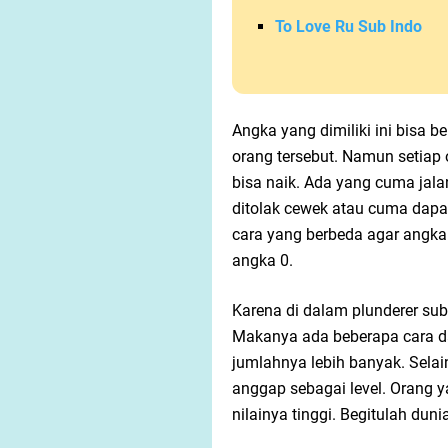
To Love Ru Sub Indo
Angka yang dimiliki ini bisa 
orang tersebut. Namun setiap 
bisa naik. Ada yang cuma jal
ditolak cewek atau cuma dapa
cara yang berbeda agar angka
angka 0.
Karena di dalam plunderer sub
Makanya ada beberapa cara da
jumlahnya lebih banyak. Selai
anggap sebagai level. Orang y
nilainya tinggi. Begitulah dun