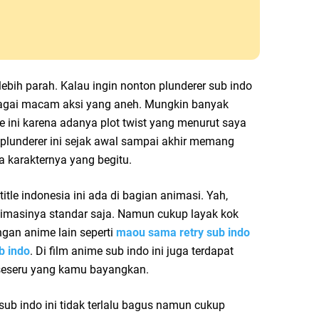
t lebih parah. Kalau ingin nonton plunderer sub indo
erbagai macam aksi yang aneh. Mungkin banyak
 ini karena adanya plot twist yang menurut saya
plunderer ini sejak awal sampai akhir memang
a karakternya yang begitu.
itle indonesia ini ada di bagian animasi. Yah,
nimasinya standar saja. Namun cukup layak kok
ngan anime lain seperti
maou sama retry sub indo
b indo
. Di film anime sub indo ini juga terdapat
seseru yang kamu bayangkan.
sub indo ini tidak terlalu bagus namun cukup