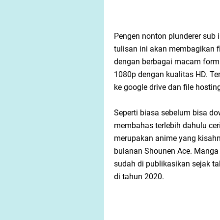
Pengen nonton plunderer sub i
tulisan ini akan membagikan f
dengan berbagai macam format
1080p dengan kualitas HD. Ten
ke google drive dan file hosti
Seperti biasa sebelum bisa do
membahas terlebih dahulu ceri
merupakan anime yang kisahny
bulanan Shounen Ace. Manga p
sudah di publikasikan sejak 
di tahun 2020.