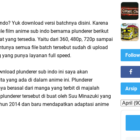
ndo? Yuk download versi batchnya disini. Karena
ile film anime sub indo bernama plunderer berikut
 yang tersedia. Yaitu dari 360, 480p, 720p sampai
tunya semua file batch tersebut sudah di upload
Follow
ng yang punya layanan full speed.
wnload plunderer sub indo ini saya akan
ta yang ada di dalam anime ini. Plunderer
a berasal dari manga yang terbit di majalah
Arsip
lunderer tersebut di buat oleh Suu Minazuki yang
tahun 2014 dan baru mendapatkan adaptasi anime