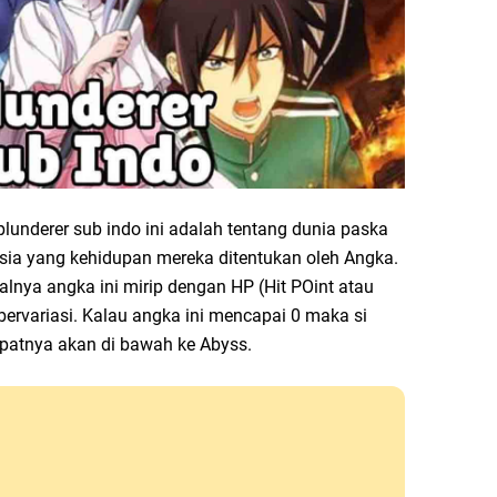
plunderer sub indo ini adalah tentang dunia paska
sia yang kehidupan mereka ditentukan oleh Angka.
lnya angka ini mirip dengan HP (Hit POint atau
 bervariasi. Kalau angka ini mencapai 0 maka si
epatnya akan di bawah ke Abyss.