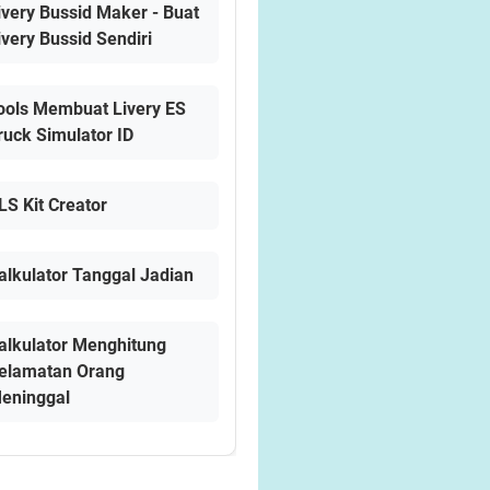
ivery Bussid Maker - Buat
ivery Bussid Sendiri
ools Membuat Livery ES
ruck Simulator ID
LS Kit Creator
alkulator Tanggal Jadian
alkulator Menghitung
elamatan Orang
eninggal