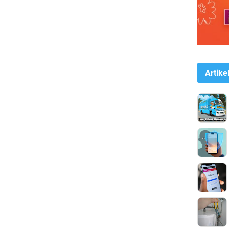
Artike