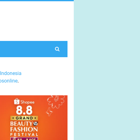
Indonesia
sonline
.