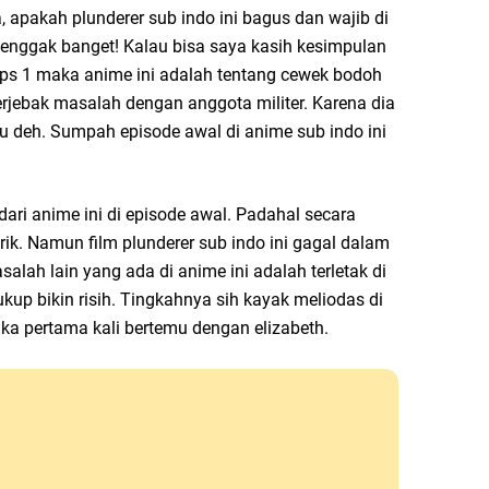
a, apakah plunderer sub indo ini bagus dan wajib di
 enggak banget! Kalau bisa saya kasih kesimpulan
ps 1 maka anime ini adalah tentang cewek bodoh
rjebak masalah dengan anggota militer. Karena dia
u deh. Sumpah episode awal di anime sub indo ini
dari anime ini di episode awal. Padahal secara
rik. Namun film plunderer sub indo ini gagal dalam
alah lain yang ada di anime ini adalah terletak di
kup bikin risih. Tingkahnya sih kayak meliodas di
ika pertama kali bertemu dengan elizabeth.