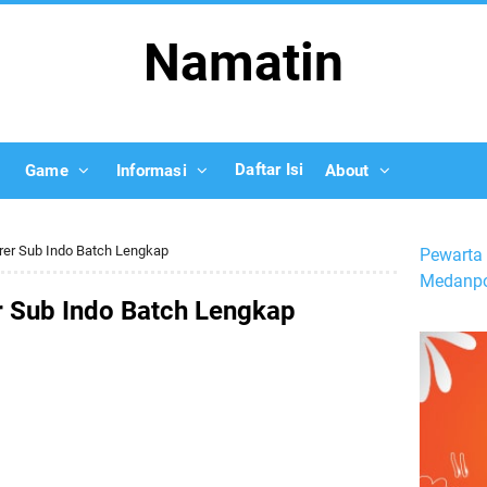
Namatin
Daftar Isi
Game
Informasi
About
er Sub Indo Batch Lengkap
Pewarta 
Medanpo
 Sub Indo Batch Lengkap