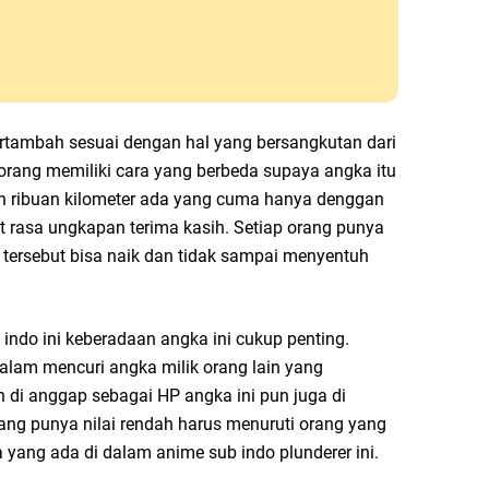
bertambah sesuai dengan hal yang bersangkutan dari
orang memiliki cara yang berbeda supaya angka itu
an ribuan kilometer ada yang cuma hanya denggan
t rasa ungkapan terima kasih. Setiap orang punya
 tersebut bisa naik dan tidak sampai menyentuh
 indo ini keberadaan angka ini cukup penting.
lam mencuri angka milik orang lain yang
n di anggap sebagai HP angka ini pun juga di
ang punya nilai rendah harus menuruti orang yang
ia yang ada di dalam anime sub indo plunderer ini.