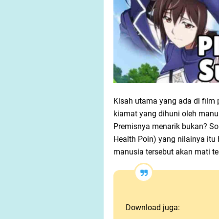
Kisah utama yang ada di film 
kiamat yang dihuni oleh manu
Premisnya menarik bukan? Soa
Health Poin) yang nilainya itu
manusia tersebut akan mati t
Download juga: