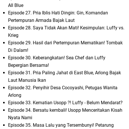
All Blue
Episode 27. Pria Iblis Hati Dingin: Gin, Komandan
Pertempuran Armada Bajak Laut
Episode 28. Saya Tidak Akan Mati! Kesimpulan: Luffy vs.
Krieg
Episode 29. Hasil dari Pertempuran Mematikan! Tombak
Di Dalam!
Episode 30. Keberangkatan! Sea Chef dan Luffy
Bepergian Bersama!
Episode 31. Pria Paling Jahat di East Blue, Arlong Bajak
Laut Manusia Ikan
Episode 32. Penyihir Desa Cocoyashi, Petugas Wanita
Arlong
Episode 33. Kematian Usopp ?! Luffy - Belum Mendarat?
Episode 34. Bersatu kembali! Usopp Menceritakan Kisah
Nyata Nami
Episode 35. Masa Lalu yang Tersembunyi! Petarung