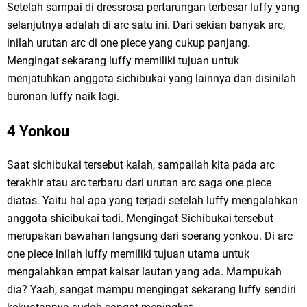
Setelah sampai di dressrosa pertarungan terbesar luffy yang
selanjutnya adalah di arc satu ini. Dari sekian banyak arc,
inilah urutan arc di one piece yang cukup panjang.
Mengingat sekarang luffy memiliki tujuan untuk
menjatuhkan anggota sichibukai yang lainnya dan disinilah
buronan luffy naik lagi.
4 Yonkou
Saat sichibukai tersebut kalah, sampailah kita pada arc
terakhir atau arc terbaru dari urutan arc saga one piece
diatas. Yaitu hal apa yang terjadi setelah luffy mengalahkan
anggota shicibukai tadi. Mengingat Sichibukai tersebut
merupakan bawahan langsung dari soerang yonkou. Di arc
one piece inilah luffy memiliki tujuan utama untuk
mengalahkan empat kaisar lautan yang ada. Mampukah
dia? Yaah, sangat mampu mengingat sekarang luffy sendiri