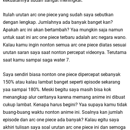
kekuatannya sudah sangat meningkat.
Itulah urutan arc one piece yang sudah saya sebutkan
dengan lengkap. Jumlahnya ada banyak banget kan?
Apakah arc ini akan bertambah? Yaa mungkin saja namun
untuk saat ini arc one piece terbaru adalah arc negara wano.
Kalau kamu ingin nonton semua arc one piece diatas sesuai
urutan saran saya saat nonton percepat videonya. Terutama
saat kamu sampai saga water 7.
Saya sendiri biasa nonton one piece dipercepat sebanyak
150% atau kalau lambat banget seperti episode sekarang
yaa sampai 180%. Meski begitu saya masih bisa kok
menangkap alur ceritanya karena memang anime ini dibuat
cukup lambat. Kenapa harus begini? Yaa supaya kamu tidak
buang-buang waktu nonton anime ini. Soalnya kan jumlah
episode dan arc one piece ada banyak? Kalau egitu saya
akhiri tulisan saya soal urutan arc one piece ini dan semoga