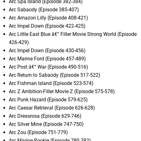
Arc Spa Island (Episode 382-384)
Arc Sabaody (Episode 385-407)
Arc Amazon Lilly (Episode 408-421)
Arc Impel Down (Episode 422-425)
Arc Little East Blue â€“ Filler Movie Strong World (Episode
426-429)
Arc Impel Down (Episode 430-456)
Arc Marine Ford (Episode 457-489)
Arc Post â€“ War (Episode 490-516)
Arc Return to Sabaody (Episode 517-522)
Arc Fishman Island (Episode 523-574)
Arc Z Ambition-Filler Movie Z (Episode 575-578)
Arc Punk Hazard (Episode 579-625)
Arc Caesar Retrieval (Episode 626-628)
Arc Dressrosa (Episode 629-746)
Arc Silver Mine (Episode 747-750)
Arc Zou (Episode 751-779)
Arc Marine Rookie (Episode 780-782)