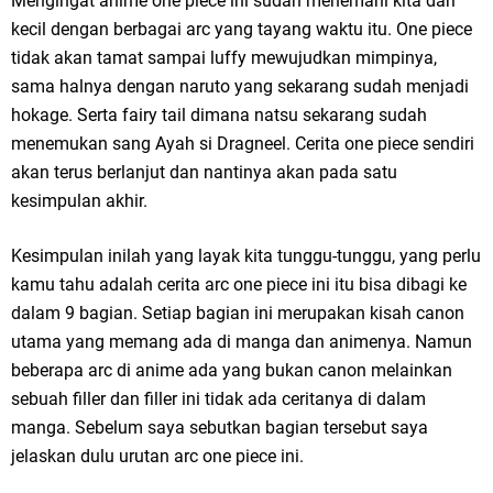
Mengingat anime one piece ini sudah menemani kita dari
kecil dengan berbagai arc yang tayang waktu itu. One piece
tidak akan tamat sampai luffy mewujudkan mimpinya,
sama halnya dengan naruto yang sekarang sudah menjadi
hokage. Serta fairy tail dimana natsu sekarang sudah
menemukan sang Ayah si Dragneel. Cerita one piece sendiri
akan terus berlanjut dan nantinya akan pada satu
kesimpulan akhir.
Kesimpulan inilah yang layak kita tunggu-tunggu, yang perlu
kamu tahu adalah cerita arc one piece ini itu bisa dibagi ke
dalam 9 bagian. Setiap bagian ini merupakan kisah canon
utama yang memang ada di manga dan animenya. Namun
beberapa arc di anime ada yang bukan canon melainkan
sebuah filler dan filler ini tidak ada ceritanya di dalam
manga. Sebelum saya sebutkan bagian tersebut saya
jelaskan dulu urutan arc one piece ini.