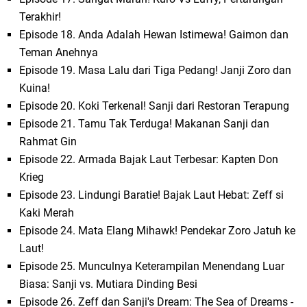
Terakhir!
Episode 18. Anda Adalah Hewan Istimewa! Gaimon dan
Teman Anehnya
Episode 19. Masa Lalu dari Tiga Pedang! Janji Zoro dan
Kuina!
Episode 20. Koki Terkenal! Sanji dari Restoran Terapung
Episode 21. Tamu Tak Terduga! Makanan Sanji dan
Rahmat Gin
Episode 22. Armada Bajak Laut Terbesar: Kapten Don
Krieg
Episode 23. Lindungi Baratie! Bajak Laut Hebat: Zeff si
Kaki Merah
Episode 24. Mata Elang Mihawk! Pendekar Zoro Jatuh ke
Laut!
Episode 25. Munculnya Keterampilan Menendang Luar
Biasa: Sanji vs. Mutiara Dinding Besi
Episode 26. Zeff dan Sanji's Dream: The Sea of ​​Dreams -