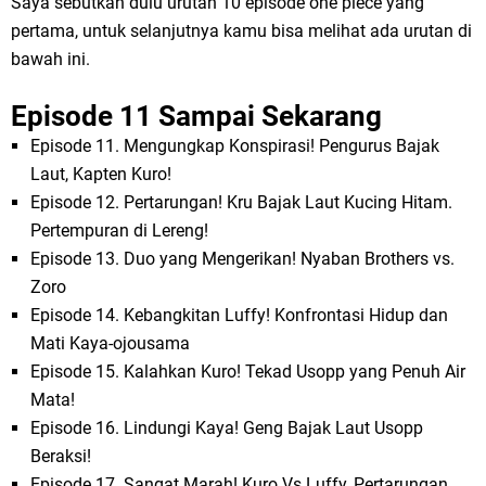
Saya sebutkan dulu urutan 10 episode one piece yang
pertama, untuk selanjutnya kamu bisa melihat ada urutan di
bawah ini.
Episode 11 Sampai Sekarang
Episode 11. Mengungkap Konspirasi! Pengurus Bajak
Laut, Kapten Kuro!
Episode 12. Pertarungan! Kru Bajak Laut Kucing Hitam.
Pertempuran di Lereng!
Episode 13. Duo yang Mengerikan! Nyaban Brothers vs.
Zoro
Episode 14. Kebangkitan Luffy! Konfrontasi Hidup dan
Mati Kaya-ojousama
Episode 15. Kalahkan Kuro! Tekad Usopp yang Penuh Air
Mata!
Episode 16. Lindungi Kaya! Geng Bajak Laut Usopp
Beraksi!
Episode 17. Sangat Marah! Kuro Vs Luffy, Pertarungan