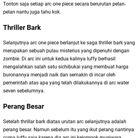
Tonton saja setiap arc one piece secara berurutan pelan-
pelan nantu juga tahu kok.
Thriller Bark
Selanjutnya arc one piece berlanjut ke saga thriller bark yang
merupakan sebuah pulau misterius yang dipenuhi dengan
zombie. Di arc ini untuk kedua kalinya luffy berhasil
mengalahkan salah satu sichibukai yang membuat harga
buronannya menjadi naik dan semakin di incar oleh
pemerintah atas apa yang telah dilakukannya di arc water
seven sebelumnya.
Perang Besar
Setelah thrillar bark diatas urutan arc selanjutnya adalah
perang besar. Namun sebelum itu yang ikut perang nantinya
cuma luffy saja karena dia arc ini kelompok mugiwara