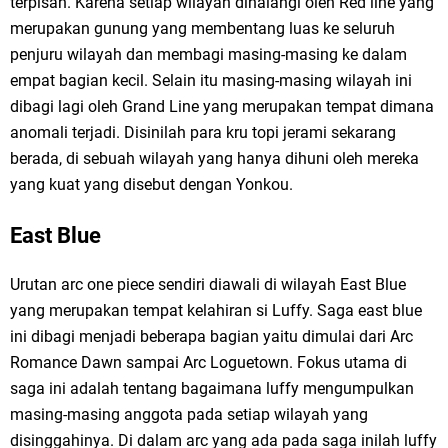
terpisah. Karena setiap wilayah dihalangi oleh Red line yang
merupakan gunung yang membentang luas ke seluruh
penjuru wilayah dan membagi masing-masing ke dalam
empat bagian kecil. Selain itu masing-masing wilayah ini
dibagi lagi oleh Grand Line yang merupakan tempat dimana
anomali terjadi. Disinilah para kru topi jerami sekarang
berada, di sebuah wilayah yang hanya dihuni oleh mereka
yang kuat yang disebut dengan Yonkou.
East Blue
Urutan arc one piece sendiri diawali di wilayah East Blue
yang merupakan tempat kelahiran si Luffy. Saga east blue
ini dibagi menjadi beberapa bagian yaitu dimulai dari Arc
Romance Dawn sampai Arc Loguetown. Fokus utama di
saga ini adalah tentang bagaimana luffy mengumpulkan
masing-masing anggota pada setiap wilayah yang
disinggahinya. Di dalam arc yang ada pada saga inilah luffy