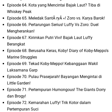
Episode 64. Kota yang Mencintai Bajak Laut? Tiba di
Whiskey Peak
Episode 65. Meledak SantÅ ryÅ «! Zoro vs. Karya Barok!
Episode 66. Pertarungan Serius! Luffy Vs Zoro: Duel
Mengherankan!
Episode 67. Kirimkan Putri Vivi! Bajak Laut Luffy
Berangkat
Episode 68. Berusaha Keras, Koby! Diary of Koby-Meppo's
Marine Struggles
Episode 69. Tekad Koby-Meppo! Kebanggaan Wakil
Laksamana Garp
Episode 70. Pulau Prasejarah! Bayangan Mengintai di
Little Garden!
Episode 71. Pertempuran Humongous! The Giants Dorry
dan Brogy!
Episode 72. Kemarahan Luffy! Trik Kotor dalam
Pertempuran Suci