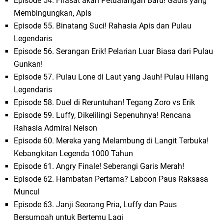
Episode 54. Firasat akan Petualangan Baru! Gadis yang
Membingungkan, Apis
Episode 55. Binatang Suci! Rahasia Apis dan Pulau
Legendaris
Episode 56. Serangan Erik! Pelarian Luar Biasa dari Pulau
Gunkan!
Episode 57. Pulau Lone di Laut yang Jauh! Pulau Hilang
Legendaris
Episode 58. Duel di Reruntuhan! Tegang Zoro vs Erik
Episode 59. Luffy, Dikelilingi Sepenuhnya! Rencana
Rahasia Admiral Nelson
Episode 60. Mereka yang Melambung di Langit Terbuka!
Kebangkitan Legenda 1000 Tahun
Episode 61. Angry Finale! Seberangi Garis Merah!
Episode 62. Hambatan Pertama? Laboon Paus Raksasa
Muncul
Episode 63. Janji Seorang Pria, Luffy dan Paus
Bersumpah untuk Bertemu Lagi