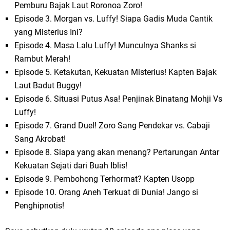
Pemburu Bajak Laut Roronoa Zoro!
Episode 3. Morgan vs. Luffy! Siapa Gadis Muda Cantik
yang Misterius Ini?
Episode 4. Masa Lalu Luffy! Munculnya Shanks si
Rambut Merah!
Episode 5. Ketakutan, Kekuatan Misterius! Kapten Bajak
Laut Badut Buggy!
Episode 6. Situasi Putus Asa! Penjinak Binatang Mohji Vs
Luffy!
Episode 7. Grand Duel! Zoro Sang Pendekar vs. Cabaji
Sang Akrobat!
Episode 8. Siapa yang akan menang? Pertarungan Antar
Kekuatan Sejati dari Buah Iblis!
Episode 9. Pembohong Terhormat? Kapten Usopp
Episode 10. Orang Aneh Terkuat di Dunia! Jango si
Penghipnotis!