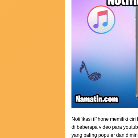
Notifikasi iPhone memiliki cir
di beberapa video para youtu
yang paling populer dan dimi