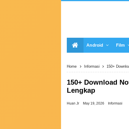
Android
Film
Home
Informasi
150+ Downloa
150+ Download Not
Lengkap
Huan Jr
May 19, 2026
Informasi