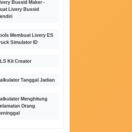
ivery Bussid Maker -
uat Livery Bussid
endiri
ools Membuat Livery ES
ruck Simulator ID
LS Kit Creator
alkulator Tanggal Jadian
alkulator Menghitung
elamatan Orang
eninggal