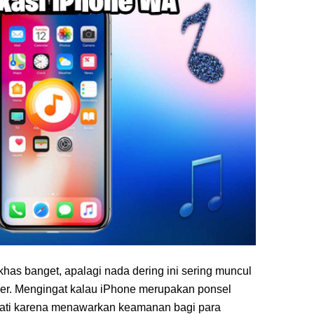
i khas banget, apalagi nada dering ini sering muncul
ber. Mengingat kalau iPhone merupakan ponsel
nati karena menawarkan keamanan bagi para