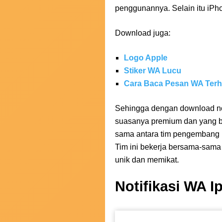
penggunannya. Selain itu iPh
Download juga:
Logo Apple
Stiker WA Lucu
Cara Baca Pesan WA Ter
Sehingga dengan download no
suasanya premium dan yang be
sama antara tim pengembang p
Tim ini bekerja bersama-sama 
unik dan memikat.
Notifikasi WA I