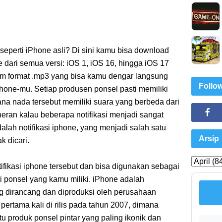
eperti iPhone asli? Di sini kamu bisa download
e dari semua versi: iOS 1, iOS 16, hingga iOS 17
lam format .mp3 yang bisa kamu dengar langsung
Follo
hone-mu. Setiap produsen ponsel pasti memiliki
mana nada tersebut memiliki suara yang berbeda dari
heran kalau beberapa notifikasi menjadi sangat
alah notifikasi iphone, yang menjadi salah satu
Arsip
k dicari.
ifikasi iphone tersebut dan bisa digunakan sebagai
ri ponsel yang kamu miliki. iPhone adalah
ng dirancang dan diproduksi oleh perusahaan
 pertama kali di rilis pada tahun 2007, dimana
tu produk ponsel pintar yang paling ikonik dan