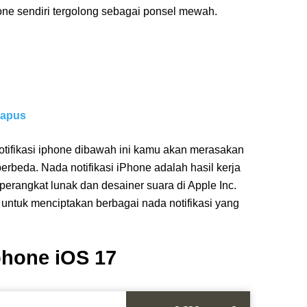
one sendiri tergolong sebagai ponsel mewah.
hapus
tifikasi iphone dibawah ini kamu akan merasakan
rbeda. Nada notifikasi iPhone adalah hasil kerja
erangkat lunak dan desainer suara di Apple Inc.
untuk menciptakan berbagai nada notifikasi yang
phone iOS 17