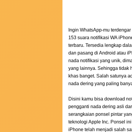
Ingin WhatsApp-mu terdengar s
153 suara notifikasi WA iPhon
terbaru. Tersedia lengkap da
dan pasang di Android atau iP
nada notifikasi yang unik, di
yang lainnya. Sehingga tidak 
khas banget. Salah satunya ad
nada dering yang paling banya
Disini kamu bisa download not
pengganti nada dering asli da
serangkaian ponsel pintar ya
teknologi Apple Inc. Ponsel ini
iPhone telah menjadi salah sa