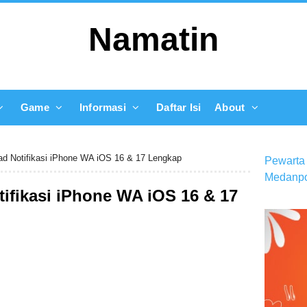
Namatin
Game
Informasi
Daftar Isi
About
d Notifikasi iPhone WA iOS 16 & 17 Lengkap
Pewarta
Medanpo
ifikasi iPhone WA iOS 16 & 17