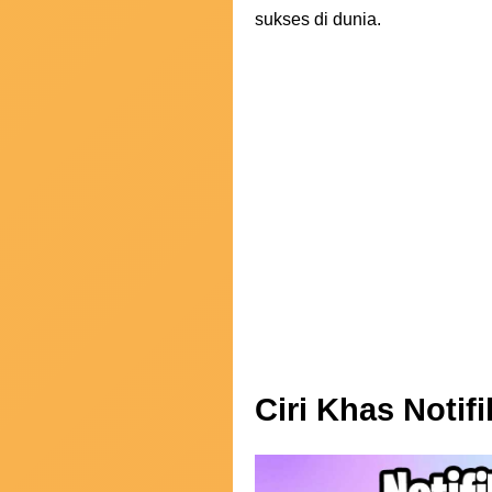
sukses di dunia.
Ciri Khas Notif