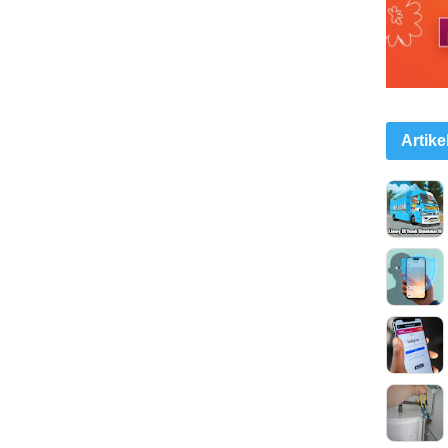
Artike