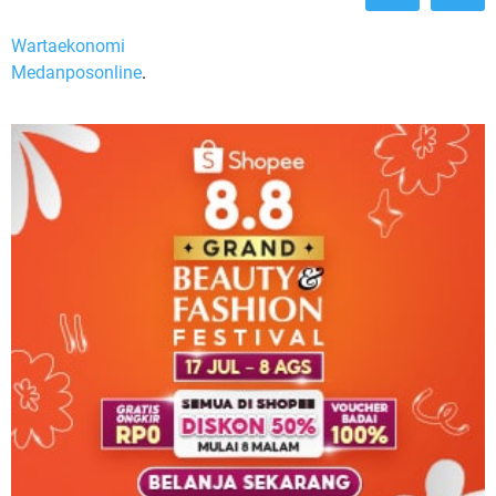
Wartaekonomi
Medanposonline
.