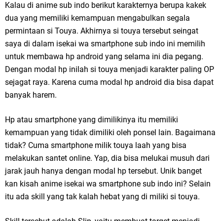
Kalau di anime sub indo berikut karakternya berupa kakek
dua yang memiliki kemampuan mengabulkan segala
permintaan si Touya. Akhirnya si touya tersebut seingat
saya di dalam isekai wa smartphone sub indo ini memilih
untuk membawa hp android yang selama ini dia pegang.
Dengan modal hp inilah si touya menjadi karakter paling OP
sejagat raya. Karena cuma modal hp android dia bisa dapat
banyak harem.
Hp atau smartphone yang dimilikinya itu memiliki
kemampuan yang tidak dimiliki oleh ponsel lain. Bagaimana
tidak? Cuma smartphone milik touya laah yang bisa
melakukan santet online. Yap, dia bisa melukai musuh dari
jarak jauh hanya dengan modal hp tersebut. Unik banget
kan kisah anime isekai wa smartphone sub indo ini? Selain
itu ada skill yang tak kalah hebat yang di miliki si touya.