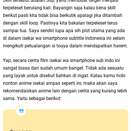
Skill tersebut adalah Slip, yaitu membuat target menjadi
terpeleset berulang kali. Bayangin saja kalau kena skill
berikut pasti kita tidak bisa berkutik apalagi jika ditambah
dengan skill loop. Pastinya kita bakalan terpeleset terus
sampai tua. Saya sendiri lupa apa sih plot utama yang ada
di dalam isekai wa smartphone subtitle indonesia ini selain
mengikuti petualangan si touya dalam mendapatkan harem.
Yap, secara cerita film isekai wa smartphone sub indo ini
sangat biasa dan sudah umum banget. Tidak ada sesuatu
yang layak untuk disebut bahkan di ingat. Kalau kamu hobi
nonton anime isekai ampas seperti ini, maka akan saya
rekomendasikan anime lain dengan cerita yang kurang lebih
sama. Yaitu sebagai berikut: