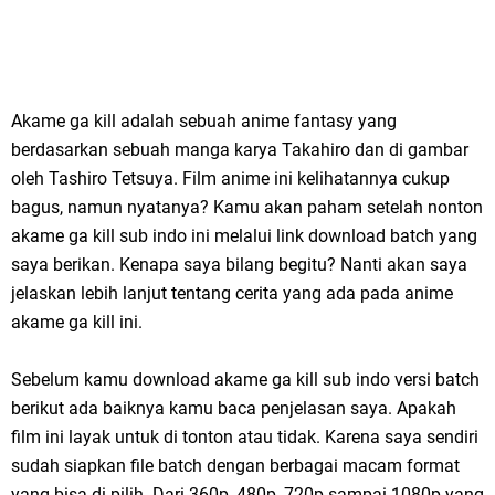
Akame ga kill adalah sebuah anime fantasy yang
berdasarkan sebuah manga karya Takahiro dan di gambar
oleh Tashiro Tetsuya. Film anime ini kelihatannya cukup
bagus, namun nyatanya? Kamu akan paham setelah nonton
akame ga kill sub indo ini melalui link download batch yang
saya berikan. Kenapa saya bilang begitu? Nanti akan saya
jelaskan lebih lanjut tentang cerita yang ada pada anime
akame ga kill ini.
Sebelum kamu download akame ga kill sub indo versi batch
berikut ada baiknya kamu baca penjelasan saya. Apakah
film ini layak untuk di tonton atau tidak. Karena saya sendiri
sudah siapkan file batch dengan berbagai macam format
yang bisa di pilih. Dari 360p, 480p, 720p sampai 1080p yang