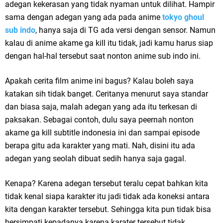
adegan kekerasan yang tidak nyaman untuk dilihat. Hampir
sama dengan adegan yang ada pada anime
tokyo ghoul
sub indo
, hanya saja di TG ada versi dengan sensor. Namun
kalau di anime akame ga kill itu tidak, jadi kamu harus siap
dengan hal-hal tersebut saat nonton anime sub indo ini.
Apakah cerita film anime ini bagus? Kalau boleh saya
katakan sih tidak banget. Ceritanya menurut saya standar
dan biasa saja, malah adegan yang ada itu terkesan di
paksakan. Sebagai contoh, dulu saya peernah nonton
akame ga kill subtitle indonesia ini dan sampai episode
berapa gitu ada karakter yang mati. Nah, disini itu ada
adegan yang seolah dibuat sedih hanya saja gagal.
Kenapa? Karena adegan tersebut teralu cepat bahkan kita
tidak kenal siapa karakter itu jadi tidak ada koneksi antara
kita dengan karakter tersebut. Sehingga kita pun tidak bisa
bersimpati kepadanya karena karater tersebut tidak