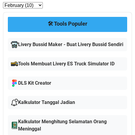
🛠️ Tools Populer
Livery Bussid Maker - Buat Livery Bussid Sendiri
Tools Membuat Livery ES Truck Simulator ID
DLS Kit Creator
Kalkulator Tanggal Jadian
Kalkulator Menghitung Selamatan Orang
Meninggal