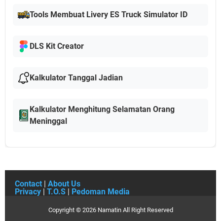
Tools Membuat Livery ES Truck Simulator ID
DLS Kit Creator
Kalkulator Tanggal Jadian
Kalkulator Menghitung Selamatan Orang
Meninggal
Contact
|
About Us
Privacy
|
T.O.S
|
Pedoman Media
Copyright ©
2026
Namatin
All Right Reserved