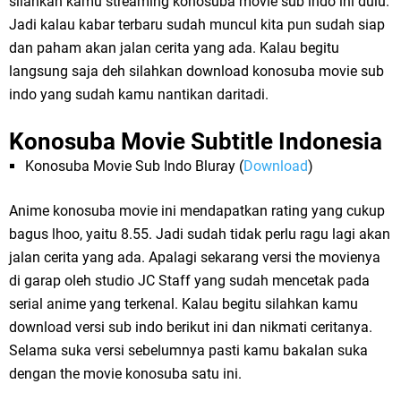
silahkan kamu streaming konosuba movie sub indo ini dulu.
Jadi kalau kabar terbaru sudah muncul kita pun sudah siap
dan paham akan jalan cerita yang ada. Kalau begitu
langsung saja deh silahkan download konosuba movie sub
indo yang sudah kamu nantikan daritadi.
Konosuba Movie Subtitle Indonesia
Konosuba Movie Sub Indo Bluray (
Download
)
Anime konosuba movie ini mendapatkan rating yang cukup
bagus lhoo, yaitu 8.55. Jadi sudah tidak perlu ragu lagi akan
jalan cerita yang ada. Apalagi sekarang versi the movienya
di garap oleh studio JC Staff yang sudah mencetak pada
serial anime yang terkenal. Kalau begitu silahkan kamu
download versi sub indo berikut ini dan nikmati ceritanya.
Selama suka versi sebelumnya pasti kamu bakalan suka
dengan the movie konosuba satu ini.