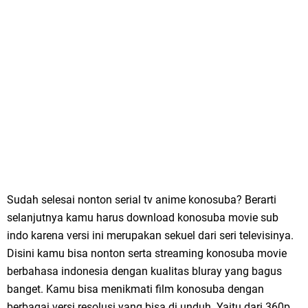
Sudah selesai nonton serial tv anime konosuba? Berarti
selanjutnya kamu harus download konosuba movie sub
indo karena versi ini merupakan sekuel dari seri televisinya.
Disini kamu bisa nonton serta streaming konosuba movie
berbahasa indonesia dengan kualitas bluray yang bagus
banget. Kamu bisa menikmati film konosuba dengan
berbagai versi resolusi yang bisa di unduh. Yaitu dari 360p,