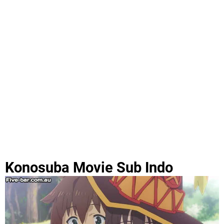
Konosuba Movie Sub Indo