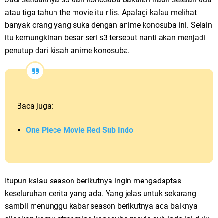
atau tiga tahun the movie itu rilis. Apalagi kalau melihat
banyak orang yang suka dengan anime konosuba ini. Selain
itu kemungkinan besar seri s3 tersebut nanti akan menjadi
penutup dari kisah anime konosuba.
Baca juga:
One Piece Movie Red Sub Indo
Itupun kalau season berikutnya ingin mengadaptasi
keseluruhan cerita yang ada. Yang jelas untuk sekarang
sambil menunggu kabar season berikutnya ada baiknya