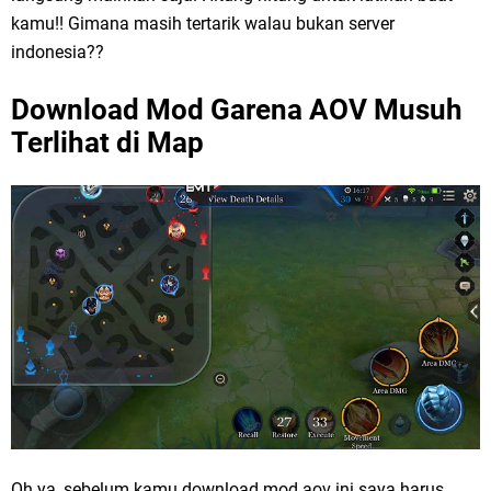
kamu!! Gimana masih tertarik walau bukan server
indonesia??
Download Mod Garena AOV Musuh
Terlihat di Map
Oh ya, sebelum kamu download mod aov ini saya harus