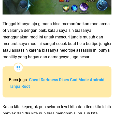
Tinggal kitanya aja gimana bisa memanfaatkan mod arena
of valornya dengan baik, kalau saya sih biasanya
menggunakan mod ini untuk mencuri jungle musuh dan
menurut saya mod ini sangat cocok buat hero bertipe jungler
atau assassin karena biasanya hero tipe assassin ini punya
mobility yang bagus dan damagenya juga besar.
Baca juga:
Cheat Darkness Rises God Mode Android
Tanpa Root
Kalau kita kepergok pun selama level kita dan item kita lebih
banyak dari dia kita pun bisa menghabisi musuh kita