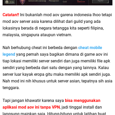
Catatan!!
Ini bukanlah mod aov garena indonesia lhoo tetapi
mod aov server asia karena dilihat dari guild yang ada
lokasinya berada di negara tetangga kita seperti filipina,
malaysia, singapura ataupun vietnam.
Nah berhubung cheat ini berbeda dengan
cheat mobile
legend
yang pernah saya bagikan dimana di game aov ini
tiap lokasi memiliki server sendiri dan juga memiliki file apk
sendiri yang berbeda dari satu dengan yang lainnya. Kalau
server luar kayak eropa gitu maka memiliki apk sendiri juga.
Nah mod ini nih khusus untuk server asian, tepatnya sih asia
tenggara.
Tapi jangan khawatir karena saya
bisa menggunakan
aplikasi mod aov ini tanpa VPN
, jadi tinggal install dan
langsung mainkan saja. Hitung-hitung untuk latihan buat