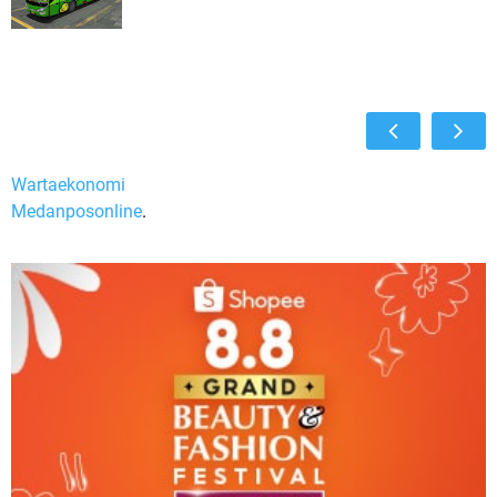
Wartaekonomi
Medanposonline
.