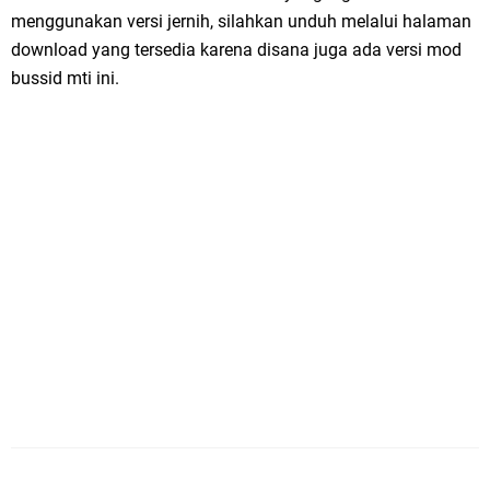
menggunakan versi jernih, silahkan unduh melalui halaman
download yang tersedia karena disana juga ada versi mod
bussid mti ini.