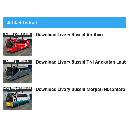
Artikel Terkait
Download Livery Bussid Air Asia
Download Livery Bussid TNI Angkatan Laut
Download Livery Bussid Merpati Nusantara