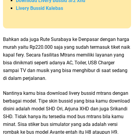
Download Livery Bussid Sr2 Xhd
Livery Bussid Kalebas
Bahkan ada juga Rute Surabaya ke Denpasar dengan harga
murah yaitu Rp220.000 saja yang sudah termasuk tiket naik
kapal fery. Secara fasilitas Mtrans memiliki layanan yang
bisa dinikmati seperti adanya AC, Toiler, USB Charger
sampai TV dan musik yang bisa menghibur di saat sedang
di dalam perjalanan.
Nantinya kamu bisa download livery bussid mtrans dengan
berbagai model. Tipe skin bussid yang bisa kamu download
disini adalah model SHD Ori, Arjuna XHD dan juga Srikandi
SHD. Tidak hanya itu tersedia mod bus mtrans bila kamu
minat. Sisa stiker bus simulator yang ada adalah versi
rombak ke bus model Avante entah itu H8 ataupun H9.