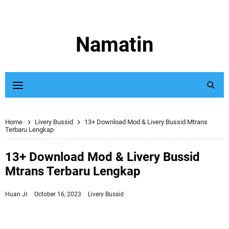
Namatin
Home
Livery Bussid
13+ Download Mod & Livery Bussid Mtrans
Terbaru Lengkap
13+ Download Mod & Livery Bussid
Mtrans Terbaru Lengkap
Huan Jr
October 16, 2023
Livery Bussid