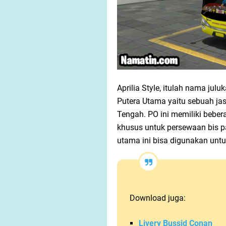
Aprilia Style, itulah nama jul
Putera Utama yaitu sebuah jas
Tengah. PO ini memiliki bebe
khusus untuk persewaan bis pa
utama ini bisa digunakan untuk
Download juga:
Livery Bussid Conan