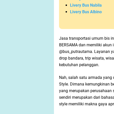
Livery Bus Nabila
Livery Bus Albino
Jasa transportasi umum bis 
BERSAMA dan memiliki akun 
@bus_putrautama. Layanan yan
drop bandara, trip wisata, wis
kebutuhan pelanggan.
Nah, salah satu armada yang d
Style. Dimana kemungkinan besa
yang merupakan perusahaan sep
sendiri merupakan dari bahasa 
style memiliki makna gaya apri