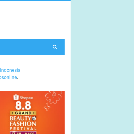
Indonesia
sonline
.