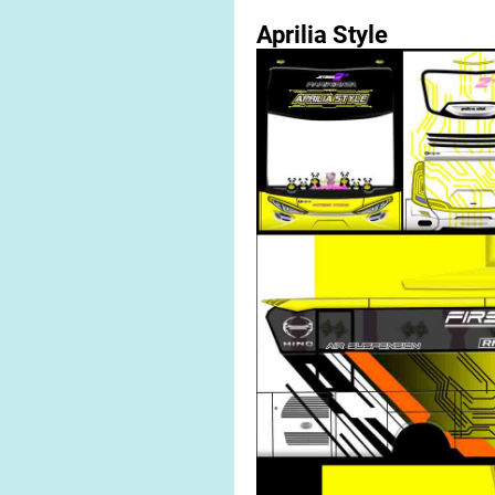
Aprilia Style