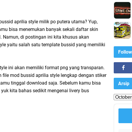
bussid aprilia style milik po putera utama? Yup,
amu bisa menemukan banyak sekali daftar skin
 Namun, di postingan ini kita khusus akan
yle yaitu salah satu template bussid yang memiliki
Follow
 style ini akan memiliki format png yang transparan.
n file mod bussid aprilia style lengkap dengan stiker
kamu tinggal download saja. Sebelum kamu bisa
Arsip
yuk kita bahas sedikit mengenai livery bus