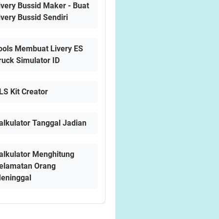
ivery Bussid Maker - Buat
ivery Bussid Sendiri
ools Membuat Livery ES
ruck Simulator ID
LS Kit Creator
alkulator Tanggal Jadian
alkulator Menghitung
elamatan Orang
eninggal