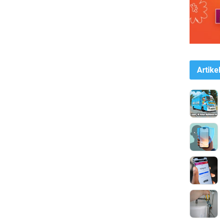
Artike