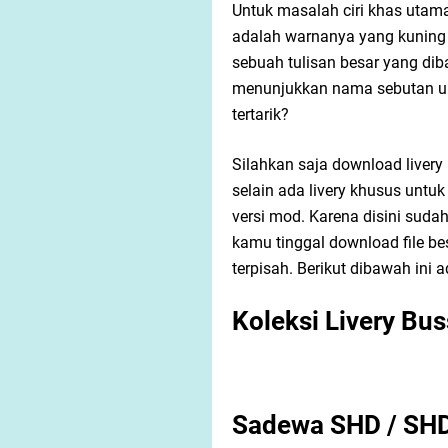
Untuk masalah ciri khas utama 
adalah warnanya yang kuning 
sebuah tulisan besar yang diba
menunjukkan nama sebutan un
tertarik?
Silahkan saja download livery b
selain ada livery khusus untuk
versi mod. Karena disini sudah 
kamu tinggal download file be
terpisah. Berikut dibawah ini
Koleksi Livery Buss
Sadewa SHD / SHD