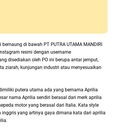
ini bernaung di bawah PT PUTRA UTAMA MANDIRI
instagram resmi dengan username
g disediakan oleh PO ini berupa antar jemput,
ata ziarah, kunjungan industri atau menyesuaikan
imiliki putera utama ada yang bernama Aprilia
r nama Aprilia sendiri berasal dari merk aprilia
eda motor yang berasal dari Italia. Kata style
inggris yang artinya gaya dimana kata dari aprilia
lia.