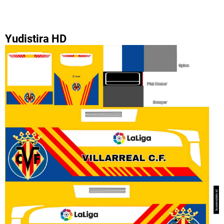
Yudistira HD