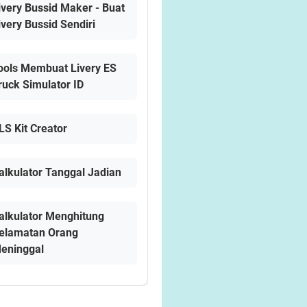
ivery Bussid Maker - Buat
ivery Bussid Sendiri
ools Membuat Livery ES
ruck Simulator ID
LS Kit Creator
alkulator Tanggal Jadian
alkulator Menghitung
elamatan Orang
eninggal