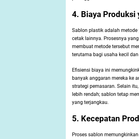
4. Biaya Produksi 
Sablon plastik adalah metode 
cetak lainnya. Prosesnya yan
membuat metode tersebut menj
terutama bagi usaha kecil d
Efisiensi biaya ini memungki
banyak anggaran mereka ke ar
strategi pemasaran. Selain itu,
lebih rendah; sablon tetap me
yang terjangkau.
5. Kecepatan Prod
Proses sablon memungkinkan 