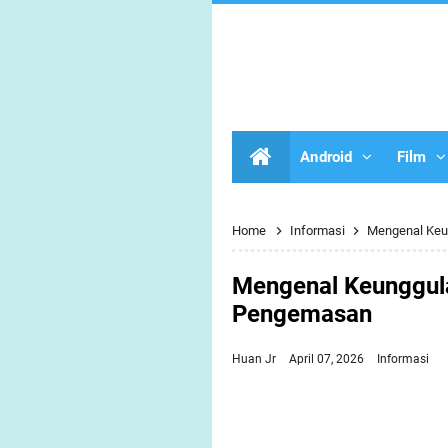
Android
Film
Home
Informasi
Mengenal Keu
Mengenal Keunggula
Pengemasan
Huan Jr
April 07, 2026
Informasi