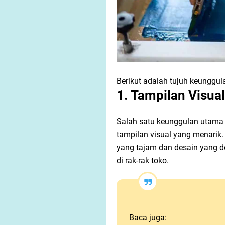
Berikut adalah tujuh keunggu
1. Tampilan Visua
Salah satu keunggulan utam
tampilan visual yang menari
yang tajam dan desain yang d
di rak-rak toko.
Baca juga: