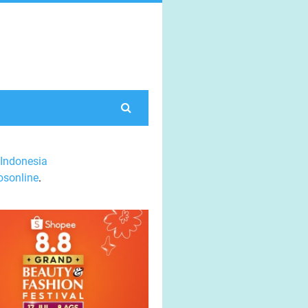
Indonesia
sonline
.