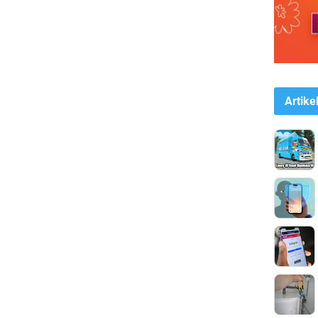
Artike