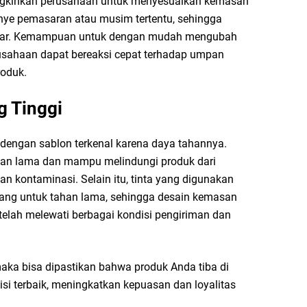
mungkinkan perusahaan untuk menyesuaikan kemasan
ye pemasaran atau musim tertentu, sehingga
pasar. Kemampuan untuk dengan mudah mengubah
rusahaan dapat bereaksi cepat terhadap umpan
roduk.
g Tinggi
 dengan sablon terkenal karena daya tahannya.
han lama dan mampu melindungi produk dari
an kontaminasi. Selain itu, tinta yang digunakan
ang untuk tahan lama, sehingga desain kemasan
etelah melewati berbagai kondisi pengiriman dan
aka bisa dipastikan bahwa produk Anda tiba di
i terbaik, meningkatkan kepuasan dan loyalitas