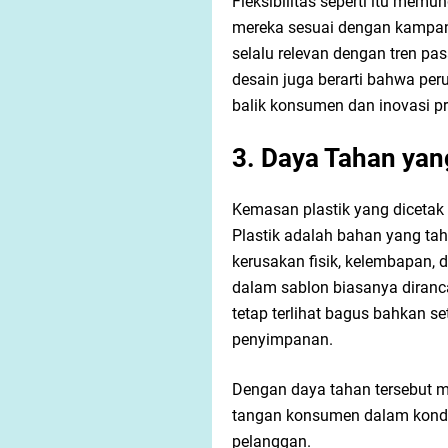
Fleksibilitas seperti itu me
mereka sesuai dengan kampan
selalu relevan dengan tren 
desain juga berarti bahwa pe
balik konsumen dan inovasi p
3. Daya Tahan yan
Kemasan plastik yang dicetak
Plastik adalah bahan yang ta
kerusakan fisik, kelembapan, d
dalam sablon biasanya diranc
tetap terlihat bagus bahkan s
penyimpanan.
Dengan daya tahan tersebut m
tangan konsumen dalam kondis
pelanggan.