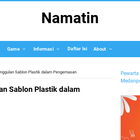
Namatin
Daftar Isi
Game
Informasi
About
nggulan Sablon Plastik dalam Pengemasan
Pewarta 
Medanpo
n Sablon Plastik dalam