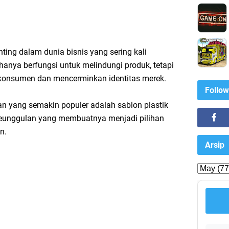
ing dalam dunia bisnis yang sering kali
anya berfungsi untuk melindungi produk, tetapi
 konsumen dan mencerminkan identitas merek.
Follow
 yang semakin populer adalah sablon plastik
eunggulan yang membuatnya menjadi pilihan
n.
Arsip