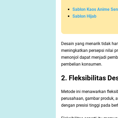
Sablon Kaos Anime Send
Sablon Hijab
Desain yang menarik tidak han
meningkatkan persepsi nilai 
menonjol dapat menjadi pemb
pembelian konsumen.
2. Fleksibilitas De
Metode ini menawarkan fleksibi
perusahaan, gambar produk, a
dengan presisi tinggi pada ber