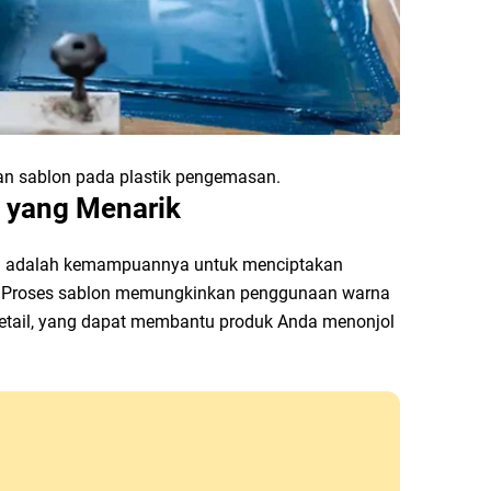
lan sablon pada plastik pengemasan.
l yang Menarik
a adalah kemampuannya untuk menciptakan
k. Proses sablon memungkinkan penggunaan warna
etail, yang dapat membantu produk Anda menonjol