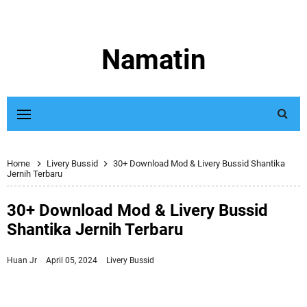
Namatin
Home
Livery Bussid
30+ Download Mod & Livery Bussid Shantika
Jernih Terbaru
30+ Download Mod & Livery Bussid
Shantika Jernih Terbaru
Huan Jr
April 05, 2024
Livery Bussid