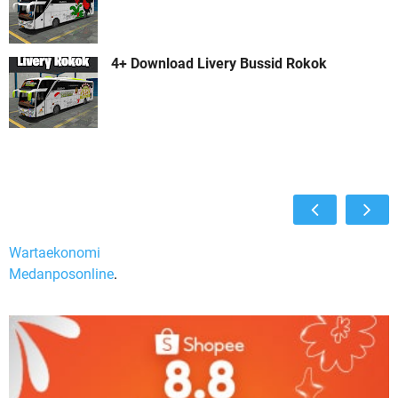
4+ Download Livery Bussid Rokok
Wartaekonomi
Medanposonline
.