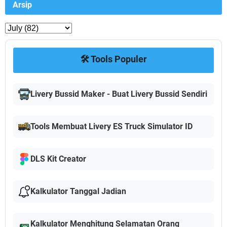
Arsip
🛠️ Tools Populer
Livery Bussid Maker - Buat Livery Bussid Sendiri
Tools Membuat Livery ES Truck Simulator ID
DLS Kit Creator
Kalkulator Tanggal Jadian
Kalkulator Menghitung Selamatan Orang