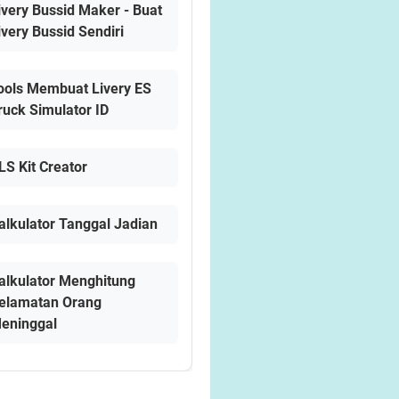
ivery Bussid Maker - Buat
ivery Bussid Sendiri
ools Membuat Livery ES
ruck Simulator ID
LS Kit Creator
alkulator Tanggal Jadian
alkulator Menghitung
elamatan Orang
eninggal