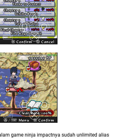
alam game ninja impactnya sudah unlimited alias