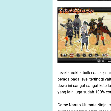
Level karakter baik sasuke, n
berada pada level tertinggi y
dewa ini sangat-sangat keterl
yang lain juga sudah 100% co
Game Naruto Ultimate Ninja Imp