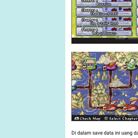
Di dalam save data ini uang d