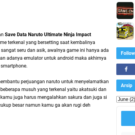
an
Save Data Naruto Ultimate Ninja Impact
ime terkenal yang bersetting saat kembalinya
 sangat seru dan asik, awalnya game ini hanya ada
Follow
an adanya emulator untuk android maka akhirnya
 smartphone.
membantu perjuangan naruto untuk menyelamatkan
Arsip
eberapa musuh yang terkenal yaitu akatsuki dan
i kamu juga harus mengalahkan sakura dan juga si
ukup besar namun kamu ga akan rugi deh