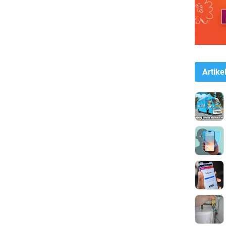
Artike