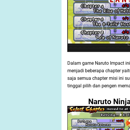
Dalam game Naruto Impact ini 
menjadi beberapa chapter yaitu
saja semua chapter misi ini 
tinggal pilih dan pengen mem
Naruto Ninj