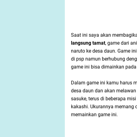
Saat ini saya akan membagik
langsung tamat
, game dari an
naruto ke desa daun. Game ini
di psp namun berhubung deng
game ini bisa dimainkan pada
Dalam game ini kamu harus 
desa daun dan akan melawan b
sasuke, terus di beberapa mis
kakashi. Ukurannya memang c
memainkan game ini.