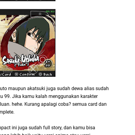
aruto maupun akatsuki juga sudah dewa alias sudah
aitu 99. Jika kamu kalah menggunakan karakter
aluan. hehe. Kurang apalagi coba? semua card dan
mplete.
act ini juga sudah full story, dan kamu bisa