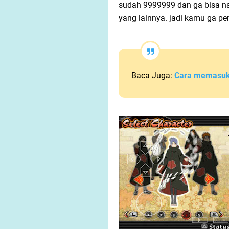
sudah 9999999 dan ga bisa n
yang lainnya. jadi kamu ga pe
Baca Juga:
Cara memasuk