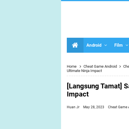
Android
Film
Home
Cheat Game Android
Ch
Ultimate Ninja Impact
[Langsung Tamat] Sa
Impact
Huan Jr
May 28, 2023
Cheat Game 