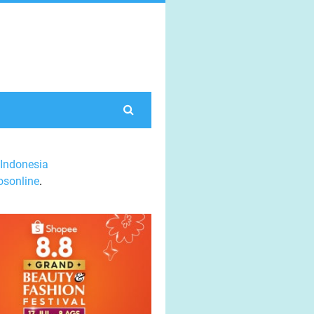
Indonesia
sonline
.