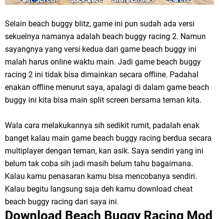
Selain beach buggy blitz, game ini pun sudah ada versi
sekuelnya namanya adalah beach buggy racing 2. Namun
sayangnya yang versi kedua dari game beach buggy ini
malah harus online waktu main. Jadi game beach buggy
racing 2 ini tidak bisa dimainkan secara offline. Padahal
enakan offline menurut saya, apalagi di dalam game beach
buggy ini kita bisa main split screen bersama teman kita.
Wala cara melakukannya sih sedikit rumit, padalah enak
banget kalau main game beach buggy racing berdua secara
multiplayer dengan teman, kan asik. Saya sendiri yang ini
belum tak coba sih jadi masih belum tahu bagaimana.
Kalau kamu penasaran kamu bisa mencobanya sendiri.
Kalau begitu langsung saja deh kamu download cheat
beach buggy racing dari saya ini.
Download
Beach Buggy Racing Mod