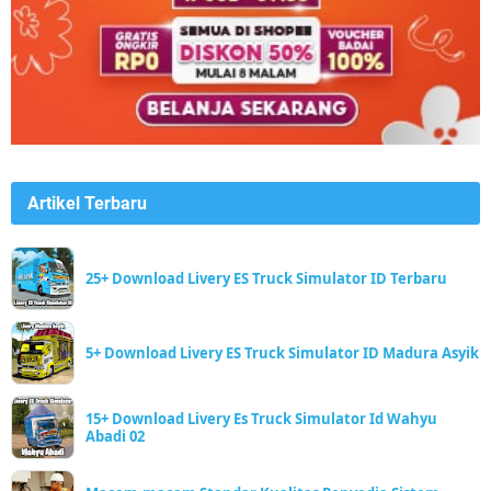
Artikel Terbaru
25+ Download Livery ES Truck Simulator ID Terbaru
5+ Download Livery ES Truck Simulator ID Madura Asyik
15+ Download Livery Es Truck Simulator Id Wahyu
Abadi 02