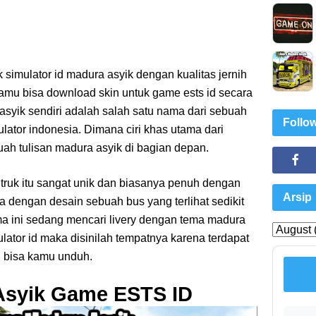
k simulator id madura asyik dengan kualitas jernih
kamu bisa download skin untuk game ests id secara
 asyik sendiri adalah salah satu nama dari sebuah
Follo
ulator indonesia. Dimana ciri khas utama dari
buah tulisan madura asyik di bagian depan.
ruk itu sangat unik dan biasanya penuh dengan
Arsip
eda dengan desain sebuah bus yang terlihat sedikit
a ini sedang mencari livery dengan tema madura
ulator id maka disinilah tempatnya karena terdapat
 bisa kamu unduh.
Asyik Game ESTS ID