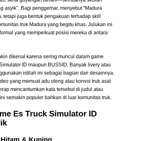
ng asyik". Bagi penggemar, menyebut “Madura
 tetapi juga bentuk pengakuan terhadap skill
unitas truk Madura yang begitu khas. Julukan ini
ormal yang memperkuat posisi mereka di antara
akin dikenal karena sering muncul dalam game
k Simulator ID maupun BUSSID. Banyak livery atau
gunakan istilah ini sebagai bagian dari desainnya.
ideo yang memuat adu oleng atau konvoi truk asal
rap mencantumkan kata tersebut di judul atau
ni semakin populer bahkan di luar komunitas truk.
ame Es Truck Simulator ID
ik
 Hitam & Kuning