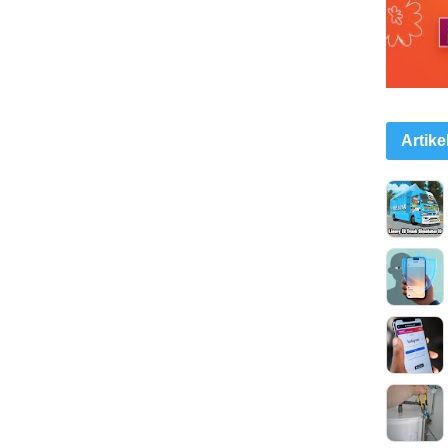
Artike