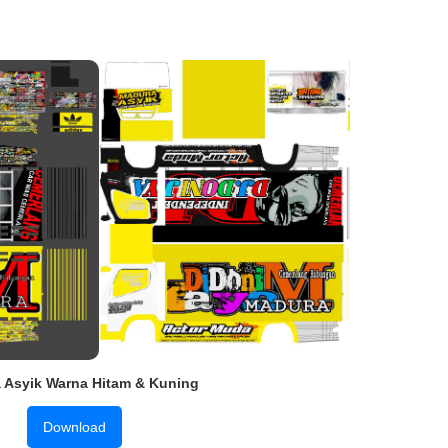
 Asyik Warna Hitam & Kuning
Download