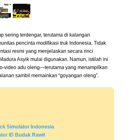
kup sering terdengar, terutama di kalangan
nitas pencinta modifikasi truk Indonesia. Tidak
ntasi resmi yang menjelaskan secara rinci
Madura Asyik mulai digunakan. Namun, istilah ini
deo-video adu oleng—terutama yang menampilkan
i jalanan sambil memainkan “goyangan oleng”.
ck Simulator Indonesia
ator ID Budak Rawit