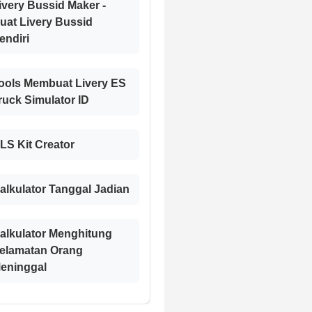
ivery Bussid Maker -
uat Livery Bussid
endiri
ools Membuat Livery ES
ruck Simulator ID
LS Kit Creator
alkulator Tanggal Jadian
alkulator Menghitung
elamatan Orang
eninggal