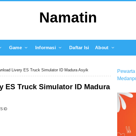
Namatin
Game
Informasi
Daftar Isi
About
nload Livery ES Truck Simulator ID Madura Asyik
Pewarta
Medanpo
y ES Truck Simulator ID Madura
TS ID