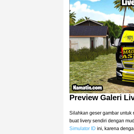
Preview Galeri Li
Silahkan geser gambar untuk m
buat livery sendiri dengan mu
Simulator ID
ini, karena denga