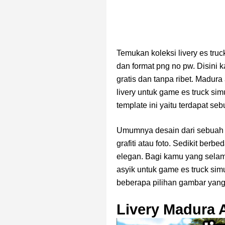
Temukan koleksi livery es truc
dan format png no pw. Disini 
gratis dan tanpa ribet. Madura
livery untuk game es truck sim
template ini yaitu terdapat se
Umumnya desain dari sebuah t
grafiti atau foto. Sedikit berb
elegan. Bagi kamu yang selam
asyik untuk game es truck sim
beberapa pilihan gambar yang
Livery Madura 