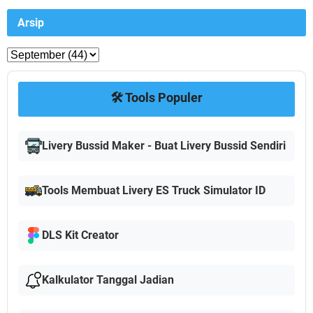
Arsip
🛠️ Tools Populer
Livery Bussid Maker - Buat Livery Bussid Sendiri
Tools Membuat Livery ES Truck Simulator ID
DLS Kit Creator
Kalkulator Tanggal Jadian