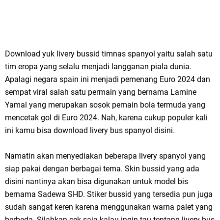
Download yuk livery bussid timnas spanyol yaitu salah satu
tim eropa yang selalu menjadi langganan piala dunia.
Apalagi negara spain ini menjadi pemenang Euro 2024 dan
sempat viral salah satu permain yang bernama Lamine
Yamal yang merupakan sosok pemain bola termuda yang
mencetak gol di Euro 2024. Nah, karena cukup populer kali
ini kamu bisa download livery bus spanyol disini.
Namatin akan menyediakan beberapa livery spanyol yang
siap pakai dengan berbagai tema. Skin bussid yang ada
disini nantinya akan bisa digunakan untuk model bis
bernama Sadewa SHD. Stiker bussid yang tersedia pun juga
sudah sangat keren karena menggunakan warna palet yang
berbeda. Silahkan cek saja kalau ingin tau tentang livery bus