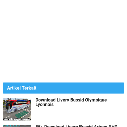
Artikel Terkait
Download Livery Bussid Olympique
Lyonnais
55+ Download Livery Bussid Arjuna XHD