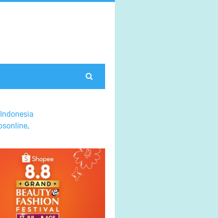
Indonesia
sonline
.