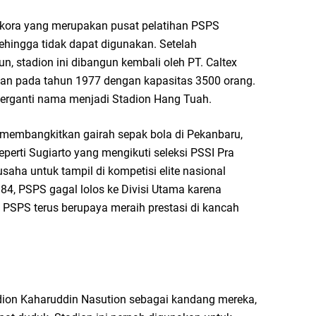
ikora yang merupakan pusat pelatihan PSPS
hingga tidak dapat digunakan. Setelah
n, stadion ini dibangun kembali oleh PT. Caltex
ikan pada tahun 1977 dengan kapasitas 3500 orang.
 berganti nama menjadi Stadion Hang Tuah.
 membangkitkan gairah sepak bola di Pekanbaru,
perti Sugiarto yang mengikuti seleksi PSSI Pra
saha untuk tampil di kompetisi elite nasional
84, PSPS gagal lolos ke Divisi Utama karena
, PSPS terus berupaya meraih prestasi di kancah
on Kaharuddin Nasution sebagai kandang mereka,