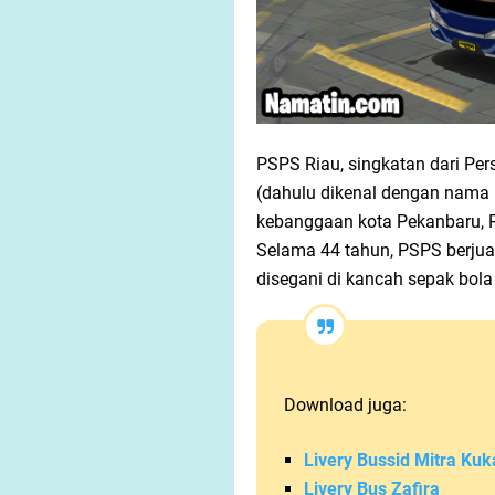
PSPS Riau, singkatan dari Pe
(dahulu dikenal dengan nama 
kebanggaan kota Pekanbaru, Ri
Selama 44 tahun, PSPS berjua
disegani di kancah sepak bola
Download juga:
Livery Bussid Mitra Kuk
Livery Bus Zafira