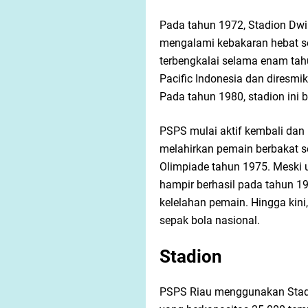
Pada tahun 1972, Stadion Dw
mengalami kebakaran hebat se
terbengkalai selama enam tahu
Pacific Indonesia dan diresm
Pada tahun 1980, stadion ini
PSPS mulai aktif kembali dan
melahirkan pemain berbakat se
Olimpiade tahun 1975. Meski u
hampir berhasil pada tahun 19
kelelahan pemain. Hingga kini
sepak bola nasional.
Stadion
PSPS Riau menggunakan Stadi