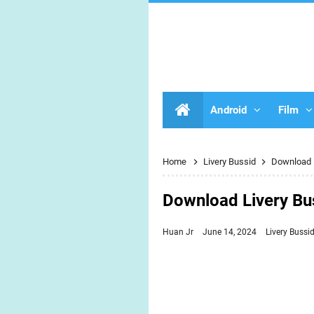
Android
Film
Home
Livery Bussid
Download L
Download Livery Bu
Huan Jr
June 14, 2024
Livery Bussi