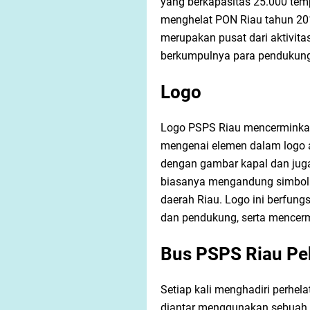
yang berkapasitas 25.000 tem
menghelat PON Riau tahun 2012
merupakan pusat dari aktivita
berkumpulnya para pendukung
Logo
Logo PSPS Riau mencerminkan 
mengenai elemen dalam logo 
dengan gambar kapal dan juga 
biasanya mengandung simbol
daerah Riau. Logo ini berfun
dan pendukung, serta mencer
Bus PSPS Riau Pe
Setiap kali menghadiri perhela
diantar menggunakan sebuah bi