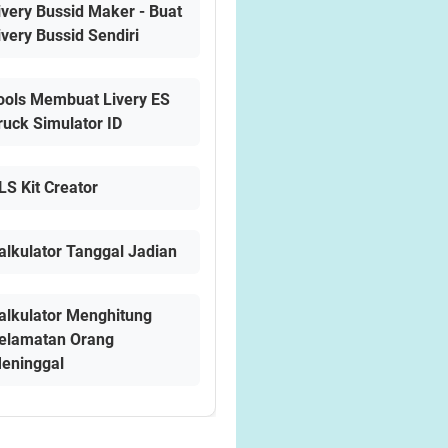
ivery Bussid Maker - Buat
ivery Bussid Sendiri
ools Membuat Livery ES
ruck Simulator ID
LS Kit Creator
alkulator Tanggal Jadian
alkulator Menghitung
elamatan Orang
eninggal