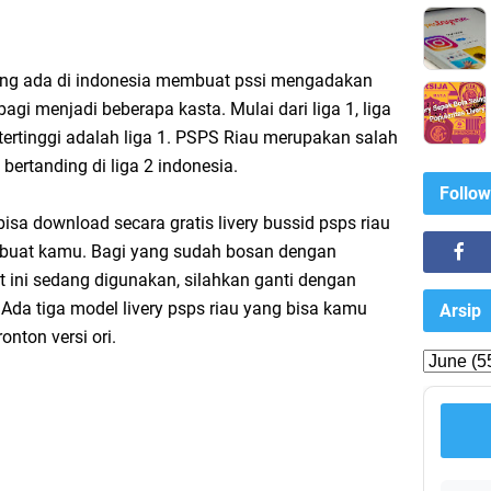
ang ada di indonesia membuat pssi mengadakan
agi menjadi beberapa kasta. Mulai dari liga 1, liga
tertinggi adalah liga 1. PSPS Riau merupakan salah
 bertanding di liga 2 indonesia.
Follow
sa download secara gratis livery bussid psps riau
 buat kamu. Bagi yang sudah bosan dengan
t ini sedang digunakan, silahkan ganti dengan
i. Ada tiga model livery psps riau yang bisa kamu
Arsip
ronton versi ori.