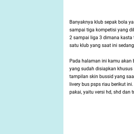
Banyaknya klub sepak bola y
sampai tiga kompetisi yang dib
2 sampai liga 3 dimana kasta 
satu klub yang saat ini sedang
Pada halaman ini kamu akan bi
yang sudah disiapkan khusus
tampilan skin bussid yang saa
livery bus psps riau berikut in
pakai, yaitu versi hd, shd dan t