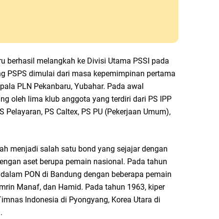
u berhasil melangkah ke Divisi Utama PSSI pada
ang PSPS dimulai dari masa kepemimpinan pertama
epala PLN Pekanbaru, Yubahar. Pada awal
g oleh lima klub anggota yang terdiri dari PS IPP
S Pelayaran, PS Caltex, PS PU (Pekerjaan Umum),
h menjadi salah satu bond yang sejajar dengan
 dengan aset berupa pemain nasional. Pada tahun
si dalam PON di Bandung dengan beberapa pemain
mrin Manaf, dan Hamid. Pada tahun 1963, kiper
mnas Indonesia di Pyongyang, Korea Utara di
.