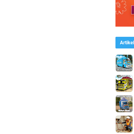
Artike