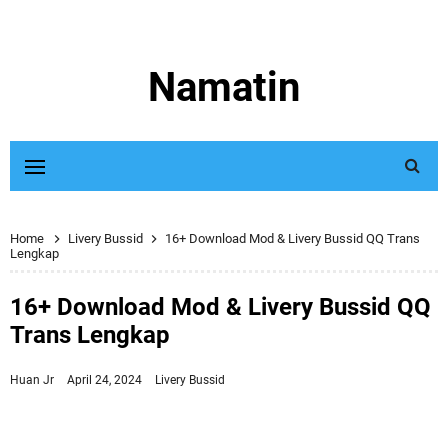
Namatin
Home
Livery Bussid
16+ Download Mod & Livery Bussid QQ Trans
Lengkap
16+ Download Mod & Livery Bussid QQ
Trans Lengkap
Huan Jr
April 24, 2024
Livery Bussid