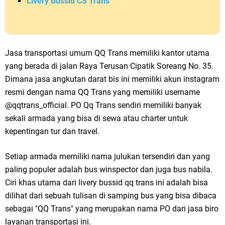
Livery Bussid CS Trans
Jasa transportasi umum QQ Trans memiliki kantor utama
yang berada di jalan Raya Terusan Cipatik Soreang No. 35.
Dimana jasa angkutan darat bis ini memiliki akun instagram
resmi dengan nama QQ Trans yang memiliki username
@qqtrans_official. PO Qq Trans sendiri memiliki banyak
sekali armada yang bisa di sewa atau charter untuk
kepentingan tur dan travel.
Setiap armada memiliki nama julukan tersendiri dan yang
paling populer adalah bus winspector dan juga bus nabila.
Ciri khas utama dari livery bussid qq trans ini adalah bisa
dilihat dari sebuah tulisan di samping bus yang bisa dibaca
sebagai "QQ Trans" yang merupakan nama PO dari jasa biro
layanan transportasi ini.