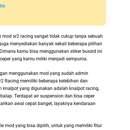
hir
mod sr2 racing sangat tidak cukup tanpa sebuah
in juga menyediakan banyak sekali beberapa pilihan
. Dimana kamu bisa menggunakan stiker bussid ini
 ceper yang kamu miliki menjadi sempurna.
engan menggunakan mod yang sudah admin
r2 Racing memiliki beberapa kelebihan dan
 knalpot yang digunakan adalah knalpot racing,
mbalap. Terdapat air suspension dan bisa ceper
 tarikan awal cepat banget, layaknya kendaraan
e mod yang bisa dipilih, untuk yang memiliki fitur