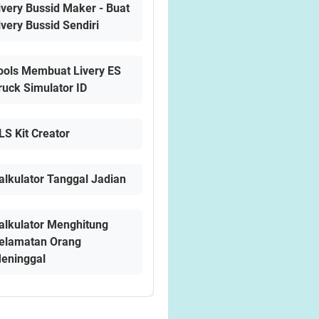
ivery Bussid Maker - Buat
ivery Bussid Sendiri
ools Membuat Livery ES
ruck Simulator ID
LS Kit Creator
alkulator Tanggal Jadian
alkulator Menghitung
elamatan Orang
eninggal