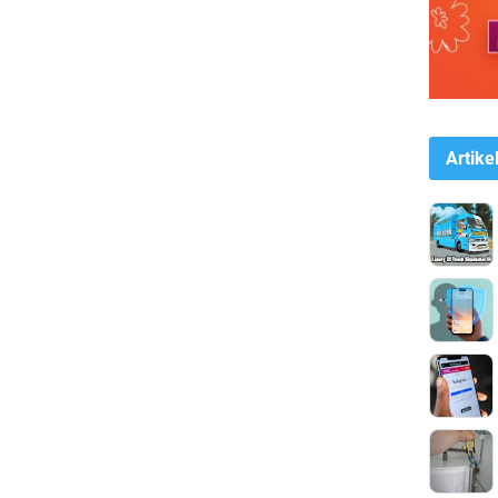
Artike