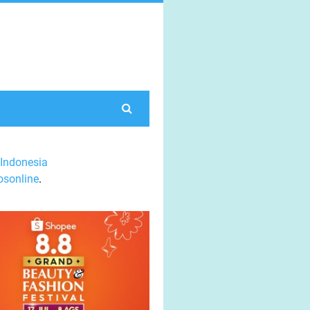
Indonesia
sonline
.