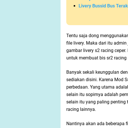
Livery Bussid Bus Terak
Tentu saja dong menggunakan 
file livery. Maka dari itu adm
gambar livery s2 racing ceper
untuk membuat bis sr2 racing
Banyak sekali keunggulan d
sediakan disini. Karena Mod S
perbedaan. Yang utama adalah
selain itu sopirnya adalah pe
selain itu yang paling penting
racing lainnya.
Nantinya akan ada beberapa fil