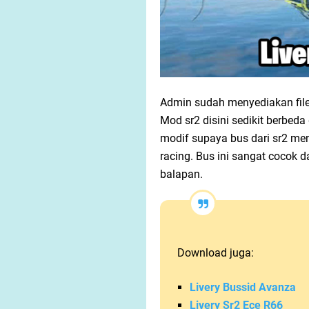
Admin sudah menyediakan file
Mod sr2 disini sedikit berbeda
modif supaya bus dari sr2 men
racing. Bus ini sangat cocok 
balapan.
Download juga:
Livery Bussid Avanza
Livery Sr2 Ece R66