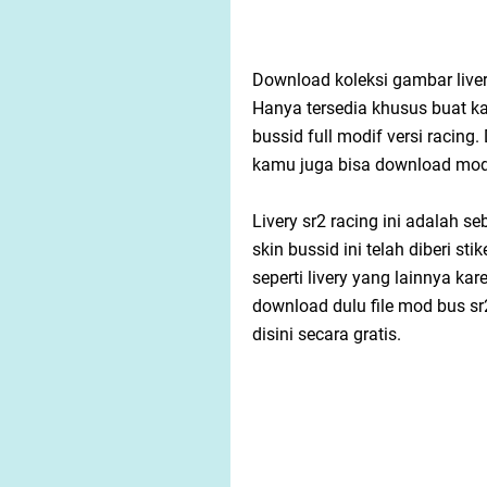
Download koleksi gambar liver
Hanya tersedia khusus buat 
bussid full modif versi racing. 
kamu juga bisa download mod 
Livery sr2 racing ini adalah s
skin bussid ini telah diberi st
seperti livery yang lainnya k
download dulu file mod bus sr
disini secara gratis.