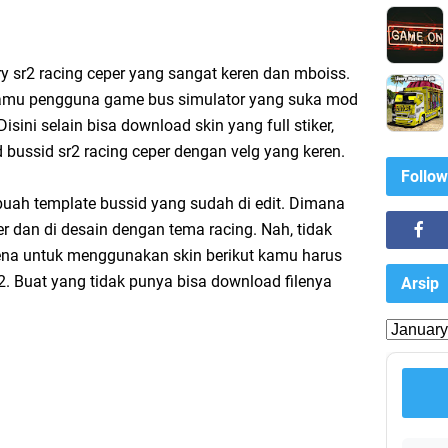
y sr2 racing ceper yang sangat keren dan mboiss.
kamu pengguna game bus simulator yang suka mod
Disini selain bisa download skin yang full stiker,
bussid sr2 racing ceper dengan velg yang keren.
Follow
ebuah template bussid yang sudah di edit. Dimana
iker dan di desain dengan tema racing. Nah, tidak
arena untuk menggunakan skin berikut kamu harus
2. Buat yang tidak punya bisa download filenya
Arsip