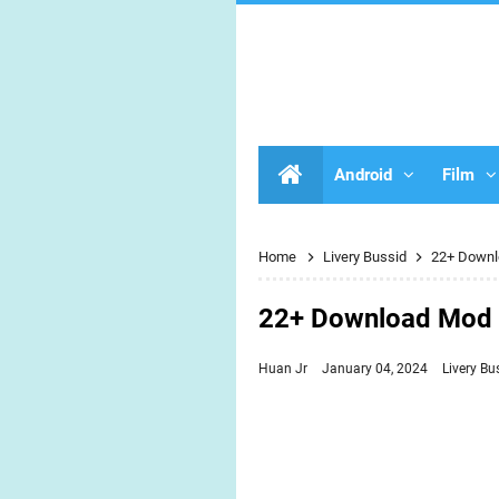
Android
Film
Home
Livery Bussid
22+ Downl
22+ Download Mod &
Huan Jr
January 04, 2024
Livery Bu