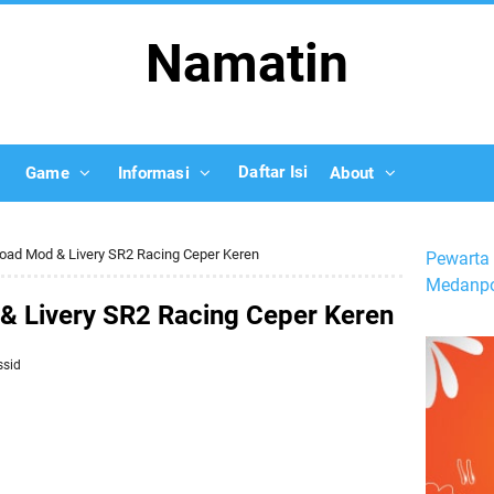
Namatin
Daftar Isi
Game
Informasi
About
oad Mod & Livery SR2 Racing Ceper Keren
Pewarta 
Medanpo
 Livery SR2 Racing Ceper Keren
ssid