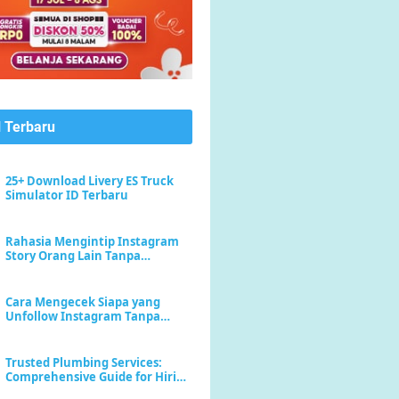
l Terbaru
25+ Download Livery ES Truck
Simulator ID Terbaru
Rahasia Mengintip Instagram
Story Orang Lain Tanpa
Meninggalkan Jejak "Seen"
Cara Mengecek Siapa yang
Unfollow Instagram Tanpa
Menebak-nebak
Trusted Plumbing Services:
Comprehensive Guide for Hiring
a Plumber Near Me