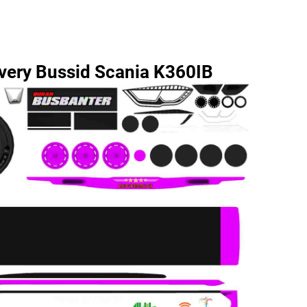
very Bussid Scania K360IB