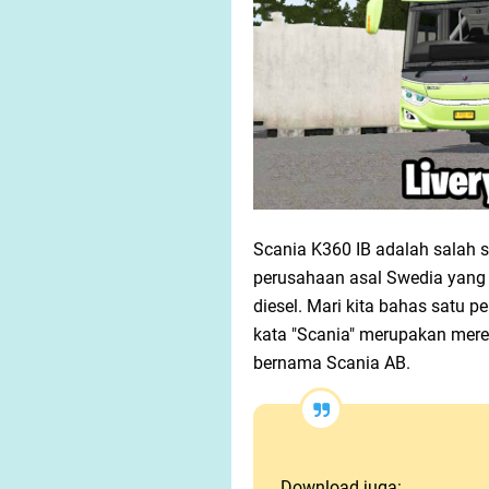
Scania K360 IB adalah salah s
perusahaan asal Swedia yang 
diesel. Mari kita bahas satu pe
kata "Scania" merupakan mere
bernama Scania AB.
Download juga: