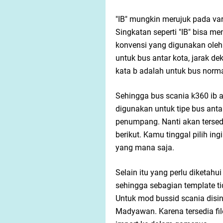
"IB" mungkin merujuk pada vari
Singkatan seperti "IB" bisa m
konvensi yang digunakan oleh 
untuk bus antar kota, jarak 
kata b adalah untuk bus norma
Sehingga bus scania k360 ib a
digunakan untuk tipe bus an
penumpang. Nanti akan tersedi
berikut. Kamu tinggal pilih in
yang mana saja.
Selain itu yang perlu diketah
sehingga sebagian template ti
Untuk mod bussid scania disin
Madyawan. Karena tersedia fi