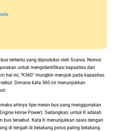
sata
 bus tertentu yang diproduksi oleh Scania. Nomor
igunakan untuk mengidentifikasi kapasitas dan
lam hal ini, "K360" mungkin merujuk pada kapasitas
ersebut. Dimana kata 360 ini menunjukkan
ut.
 maka artinya tipe mesin bus yang menggunakan
 (Engine Horse Power). Sedangkan, untuk K adalah
am bus tersebut. Kata K menunjukkan sasis dengan
g di tengah di belakang poros paling belakang.