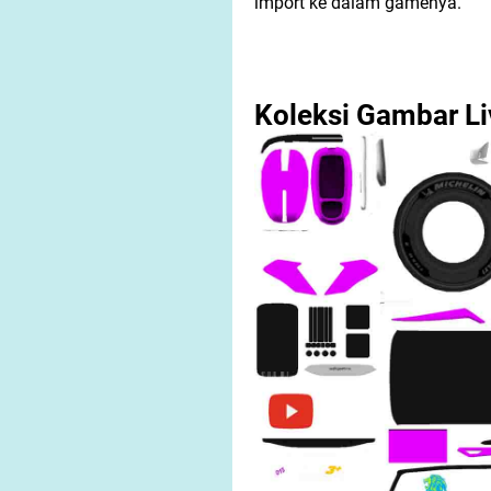
import ke dalam gamenya.
Koleksi Gambar Li