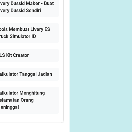
ivery Bussid Maker - Buat
ivery Bussid Sendiri
ools Membuat Livery ES
ruck Simulator ID
LS Kit Creator
alkulator Tanggal Jadian
alkulator Menghitung
elamatan Orang
eninggal