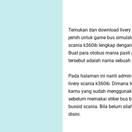
Temukan dan download livery 
jernih untuk game bus simulat
scania k360ib lengkap dengan 
Buat para otobus mania past
tersebut adalah nama sebuah 
Pada halaman ini nanti admin 
livery scania k360ib. Dimana t
kamu yang sudah menggunakan 
sebelum memakai stiker bus b
bussid scania. Bila belum sil
disini.