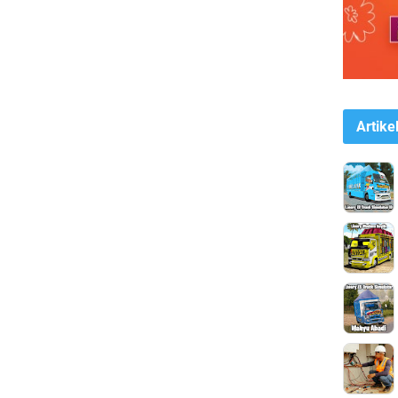
Artike