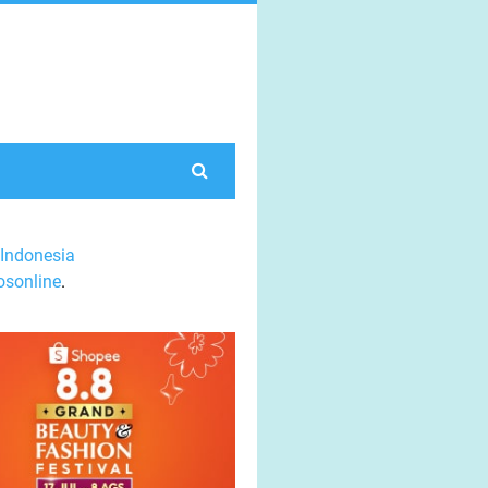
Indonesia
sonline
.