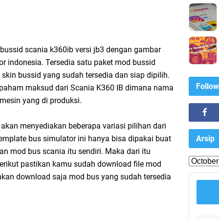
bussid scania k360ib versi jb3 dengan gambar
or indonesia. Tersedia satu paket mod bussid
skin bussid yang sudah tersedia dan siap dipilih.
Follow
i paham maksud dari Scania K360 IB dimana nama
mesin yang di produksi.
akan menyediakan beberapa variasi pilihan dari
Arsip
emplate bus simulator ini hanya bisa dipakai buat
mod bus scania itu sendiri. Maka dari itu
erikut pastikan kamu sudah download file mod
ahkan download saja mod bus yang sudah tersedia