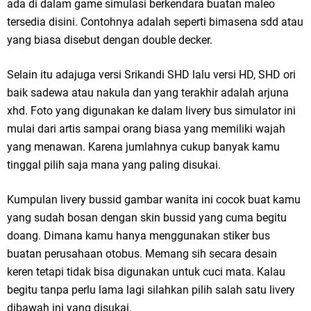
ada di dalam game simulasi berkendara buatan maleo
tersedia disini. Contohnya adalah seperti bimasena sdd atau
yang biasa disebut dengan double decker.
Selain itu adajuga versi Srikandi SHD lalu versi HD, SHD ori
baik sadewa atau nakula dan yang terakhir adalah arjuna
xhd. Foto yang digunakan ke dalam livery bus simulator ini
mulai dari artis sampai orang biasa yang memiliki wajah
yang menawan. Karena jumlahnya cukup banyak kamu
tinggal pilih saja mana yang paling disukai.
Kumpulan livery bussid gambar wanita ini cocok buat kamu
yang sudah bosan dengan skin bussid yang cuma begitu
doang. Dimana kamu hanya menggunakan stiker bus
buatan perusahaan otobus. Memang sih secara desain
keren tetapi tidak bisa digunakan untuk cuci mata. Kalau
begitu tanpa perlu lama lagi silahkan pilih salah satu livery
dibawah ini yang disukai.