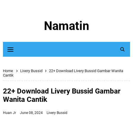
Namatin
Home
Livery Bussid
22+ Download Livery Bussid Gambar Wanita
Cantik
22+ Download Livery Bussid Gambar
Wanita Cantik
Huan Jr
June 08, 2024
Livery Bussid