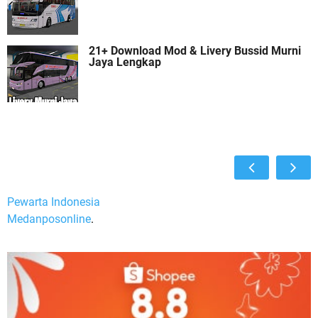
21+ Download Mod & Livery Bussid Murni
Jaya Lengkap
Pewarta Indonesia
Medanposonline
.