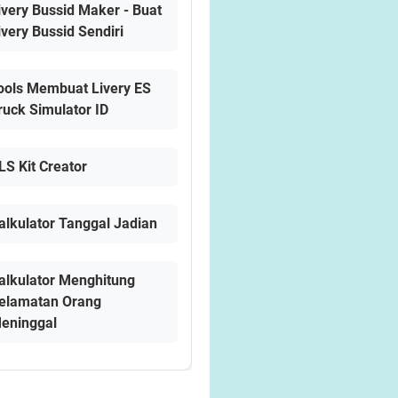
ivery Bussid Maker - Buat
ivery Bussid Sendiri
ools Membuat Livery ES
ruck Simulator ID
LS Kit Creator
alkulator Tanggal Jadian
alkulator Menghitung
elamatan Orang
eninggal