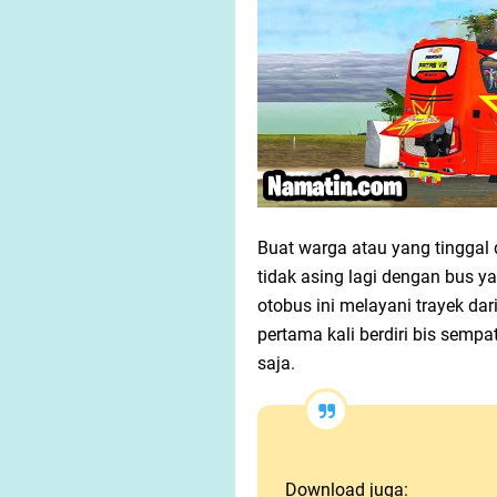
Buat warga atau yang tinggal 
tidak asing lagi dengan bus 
otobus ini melayani trayek da
pertama kali berdiri bis sempa
saja.
Download juga: