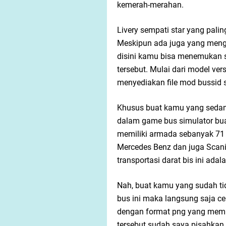
kemerah-merahan.
Livery sempati star yang pali
Meskipun ada juga yang meng
disini kamu bisa menemukan s
tersebut. Mulai dari model ver
menyediakan file mod bussid s
Khusus buat kamu yang sedan
dalam game bus simulator bua
memiliki armada sebanyak 71
Mercedes Benz dan juga Scani
transportasi darat bis ini adal
Nah, buat kamu yang sudah ti
bus ini maka langsung saja ce
dengan format png yang memil
tersebut sudah saya pisahkan 