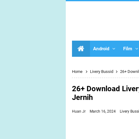
Android
Film
Home
Livery Bussid
26+ Downlo
26+ Download Liver
Jernih
Huan Jr
March 16, 2024
Livery Buss