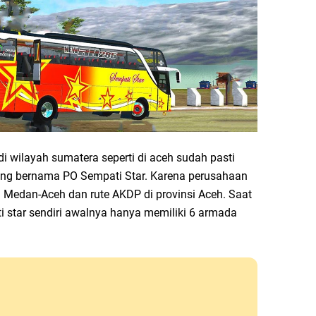
di wilayah sumatera seperti di aceh sudah pasti
yang bernama PO Sempati Star. Karena perusahaan
ri Medan-Aceh dan rute AKDP di provinsi Aceh. Saat
ti star sendiri awalnya hanya memiliki 6 armada