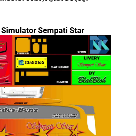
s Simulator Sempati Star