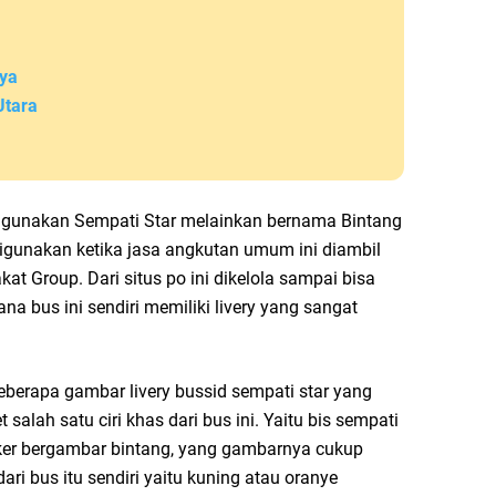
aya
Utara
gunakan Sempati Star melainkan bernama Bintang
igunakan ketika jasa angkutan umum ini diambil
t Group. Dari situs po ini dikelola sampai bisa
ana bus ini sendiri memiliki livery yang sangat
erapa gambar livery bussid sempati star yang
salah satu ciri khas dari bus ini. Yaitu bis sempati
tiker bergambar bintang, yang gambarnya cukup
ri bus itu sendiri yaitu kuning atau oranye