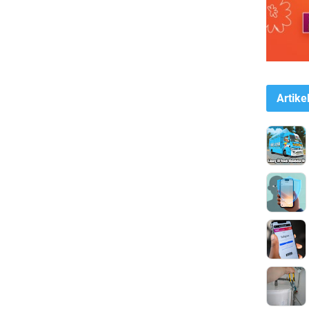
Artike