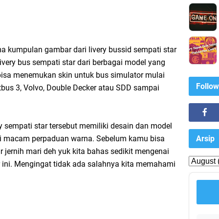
a kumpulan gambar dari livery bussid sempati star
 livery bus sempati star dari berbagai model yang
isa menemukan skin untuk bus simulator mulai
Follow
Jetbus 3, Volvo, Double Decker atau SDD sampai
y sempati star tersebut memiliki desain dan model
Arsip
ai macam perpaduan warna. Sebelum kamu bisa
 jernih mari deh yuk kita bahas sedikit mengenai
ar ini. Mengingat tidak ada salahnya kita memahami