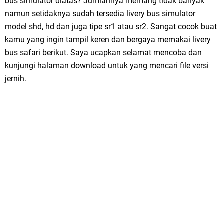
bus simulator diatas? Jumlahnya memang tidak banyak
namun setidaknya sudah tersedia livery bus simulator
model shd, hd dan juga tipe sr1 atau sr2. Sangat cocok buat
kamu yang ingin tampil keren dan bergaya memakai livery
bus safari berikut. Saya ucapkan selamat mencoba dan
kunjungi halaman download untuk yang mencari file versi
jernih.