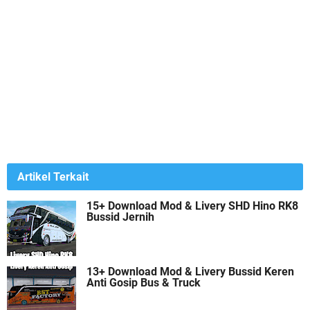
Artikel Terkait
15+ Download Mod & Livery SHD Hino RK8
Bussid Jernih
13+ Download Mod & Livery Bussid Keren
Anti Gosip Bus & Truck