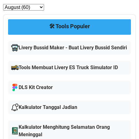
🛠️ Tools Populer
Livery Bussid Maker - Buat Livery Bussid Sendiri
Tools Membuat Livery ES Truck Simulator ID
DLS Kit Creator
Kalkulator Tanggal Jadian
Kalkulator Menghitung Selamatan Orang
Meninggal