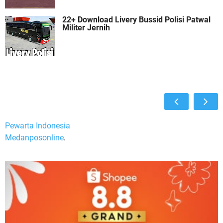
22+ Download Livery Bussid Polisi Patwal
Militer Jernih
Pewarta Indonesia
Medanposonline
.